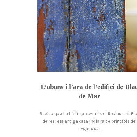
L’abans i l’ara de l’edifici de Bla
de Mar
Sabíeu que l’edifici que avui és el Restaurant Bl
de Mar era antiga casa indiana de principis del
segle XX?...