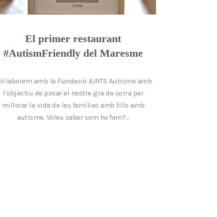
El primer restaurant
#AutismFriendly del Maresme
ol·laborem amb la Fundació JUNTS Autisme amb
l’objectiu de posar el nostre gra de sorra per
millorar la vida de les famílies amb fills amb
autisme. Voleu saber com ho fem?...