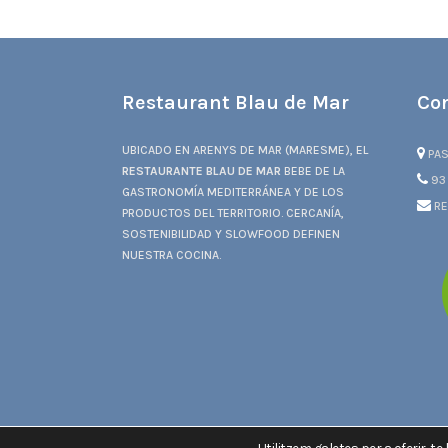
Restaurant Blau de Mar
Co
UBICADO EN ARENYS DE MAR (MARESME), EL
PAS
RESTAURANTE BLAU DE MAR
BEBE DE LA
93 
GASTRONOMÍA MEDITERRÁNEA Y DE LOS
RE
PRODUCTOS DEL TERRITORIO. CERCANÍA,
SOSTENIBILIDAD Y SLOWFOOD DEFINEN
NUESTRA COCINA.