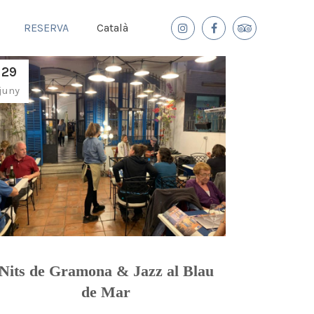
RESERVA
Català
29
juny
Nits de Gramona & Jazz al Blau
de Mar