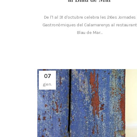
De l'1 al 31 d'octubre celebra les 26es Jornades
Gastronòmiques del Calamarenys al restaurant
Blau de Mar...
07
gen.