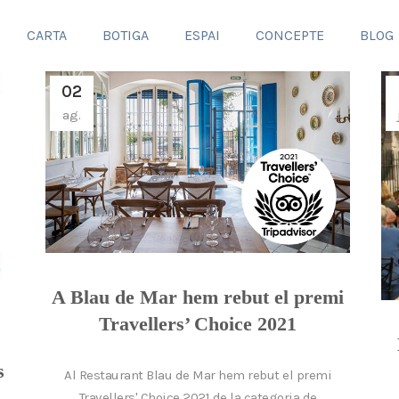
CARTA
BOTIGA
ESPAI
CONCEPTE
BLOG
02
ag.
A Blau de Mar hem rebut el premi
Travellers’ Choice 2021
s
Al Restaurant Blau de Mar hem rebut el premi
Travellers' Choice 2021 de la categoria de