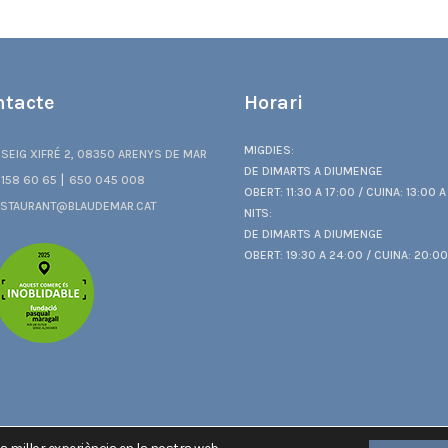
ntacte
Horari
MIGDIES:
SEIG XIFRÉ 2, 08350 ARENYS DE MAR
DE DIMARTS A DIUMENGE
|
158 60 65
650 045 008
OBERT: 11:30 A 17:00 / CUINA: 13:00 A
STAURANT@BLAUDEMAR.CAT
NITS:
DE DIMARTS A DIUMENGE
OBERT: 19:30 A 24:00 / CUINA: 20:00