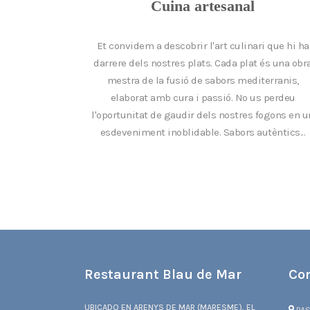
Cuina artesanal
Et convidem a descobrir l'art culinari que hi ha
darrere dels nostres plats. Cada plat és una obr
mestra de la fusió de sabors mediterranis,
elaborat amb cura i passió. No us perdeu
l'oportunitat de gaudir dels nostres fogons en u
esdeveniment inoblidable. Sabors autèntics...
Restaurant Blau de Mar
Co
UBICADO EN ARENYS DE MAR (MARESME), EL