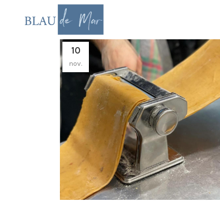
10
nov.