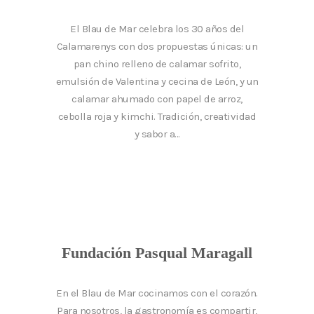
El Blau de Mar celebra los 30 años del
Calamarenys con dos propuestas únicas: un
pan chino relleno de calamar sofrito,
emulsión de Valentina y cecina de León, y un
calamar ahumado con papel de arroz,
cebolla roja y kimchi. Tradición, creatividad
y sabor a...
Fundación Pasqual Maragall
En el Blau de Mar cocinamos con el corazón.
Para nosotros, la gastronomía es compartir,