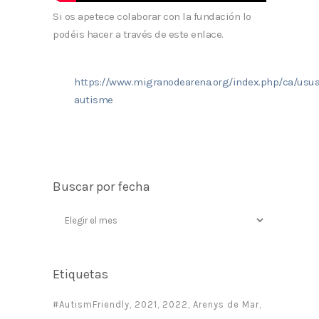
Si os apetece colaborar con la fundación lo
podéis hacer a través de este enlace.
https://www.migranodearena.org/index.php/ca/usuar
autisme
Buscar por fecha
Buscar
por
fecha
Etiquetas
#AutismFriendly
2021
2022
Arenys de Mar