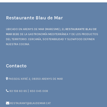
Restaurante Blau de Mar
UBICADO EN ARENYS DE MAR (MARESME), EL
RESTAURANTE BLAU DE
MAR
BEBE DE LA GASTRONOMÍA MEDITERRÁNEA Y DE LOS PRODUCTOS
DEL TERRITORIO. CERCANÍA, SOSTENIBILIDAD Y SLOWFOOD DEFINEN
NUESTRA COCINA.
Contacto
PASSEIG XIFRÉ 2, 08350 ARENYS DE MAR
|
93 158 60 65
650 045 008
RESTAURANT@BLAUDEMAR.CAT