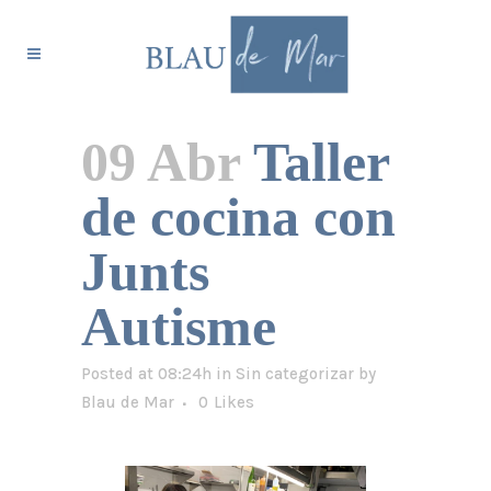
09 Abr
Taller
de cocina con
Junts
Autisme
Posted at 08:24h
in
Sin categorizar
by
Blau de Mar
0
Likes