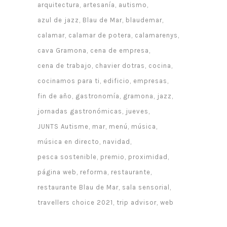
arquitectura
artesanía
autismo
azul de jazz
Blau de Mar
blaudemar
calamar
calamar de potera
calamarenys
cava Gramona
cena de empresa
cena de trabajo
chavier dotras
cocina
cocinamos para ti
edificio
empresas
fin de año
gastronomía
gramona
jazz
jornadas gastronómicas
jueves
JUNTS Autisme
mar
menú
música
música en directo
navidad
pesca sostenible
premio
proximidad
página web
reforma
restaurante
restaurante Blau de Mar
sala sensorial
travellers choice 2021
trip advisor
web